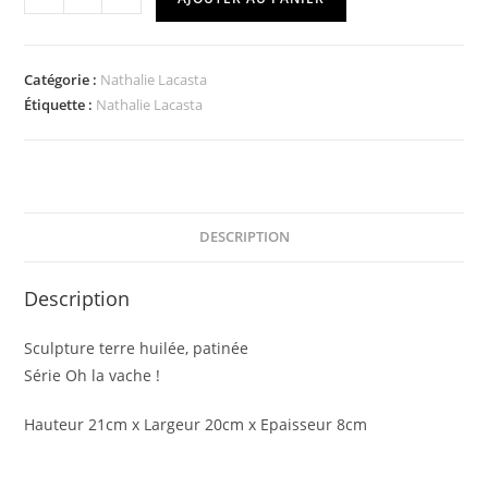
Catégorie :
Nathalie Lacasta
Étiquette :
Nathalie Lacasta
DESCRIPTION
Description
Sculpture terre huilée, patinée
Série Oh la vache !
Hauteur 21cm x Largeur 20cm x Epaisseur 8cm